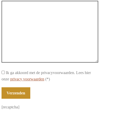
Ik ga akkoord met de privacyvoorwaarden.
Lees hier
onze
privacy voorwaarden
(*)
[recaptcha]