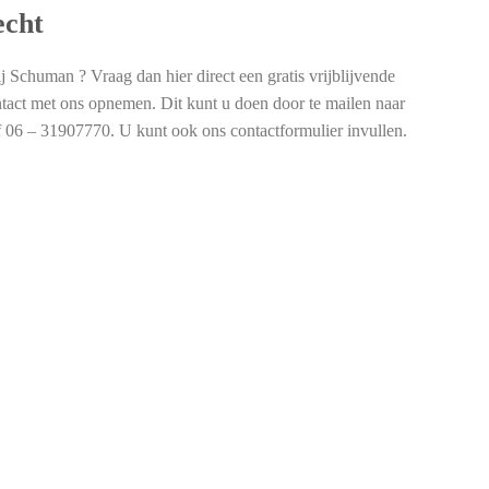
echt
j Schuman ? Vraag dan hier direct een gratis vrijblijvende
ntact met ons opnemen. Dit kunt u doen door te mailen naar
f 06 – 31907770. U kunt ook ons contactformulier invullen.