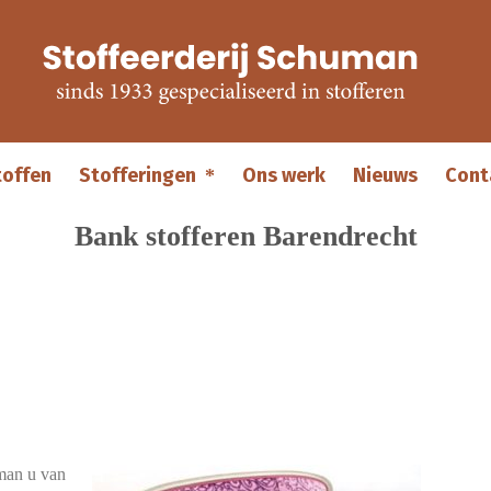
toffen
Stofferingen
Ons werk
Nieuws
Cont
Bank stofferen Barendrecht
uman u van