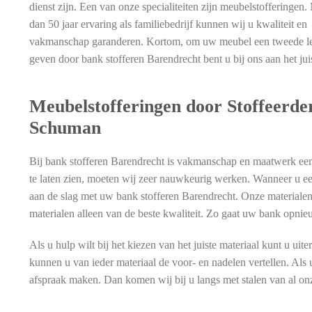
dienst zijn. Een van onze specialiteiten zijn meubelstofferingen
dan 50 jaar ervaring als familiebedrijf kunnen wij u kwaliteit en
vakmanschap garanderen. Kortom, om uw meubel een tweede le
geven door bank stofferen Barendrecht bent u bij ons aan het jui
Meubelstofferingen door Stoffeerder
Schuman
Bij bank stofferen Barendrecht is vakmanschap en maatwerk een
te laten zien, moeten wij zeer nauwkeurig werken. Wanneer u ee
aan de slag met uw bank stofferen Barendrecht. Onze materialen 
materialen alleen van de beste kwaliteit. Zo gaat uw bank opni
Als u hulp wilt bij het kiezen van het juiste materiaal kunt u u
kunnen u van ieder materiaal de voor- en nadelen vertellen. Als u
afspraak maken. Dan komen wij bij u langs met stalen van al on