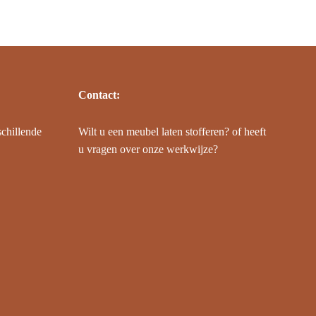
Contact:
schillende
Wilt u een meubel laten stofferen? of heeft
u vragen over onze werkwijze?