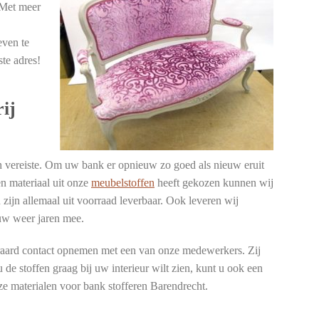
. Met meer
ven te
ste adres!
ij
 vereiste. Om uw bank er opnieuw zo goed als nieuw eruit
n materiaal uit onze
meubelstoffen
heeft gekozen kunnen wij
zijn allemaal uit voorraad leverbaar. Ook leveren wij
euw weer jaren mee.
iteraard contact opnemen met een van onze medewerkers. Zij
 de stoffen graag bij uw interieur wilt zien, kunt u ook een
ze materialen voor bank stofferen Barendrecht.