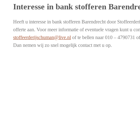
Interesse in bank stofferen Barendr
Heeft u interesse in bank stofferen Barendrecht door Stoffeerderi
offerte aan. Voor meer informatie of eventuele vragen kunt u co
stoffeerderijschuman@live.nl
of te bellen naar 010 – 4790731 o
Dan nemen wij zo snel mogelijk contact met u op.