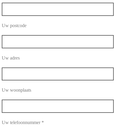
Uw postcode
Uw adres
Uw woonplaats
Uw telefoonnummer *