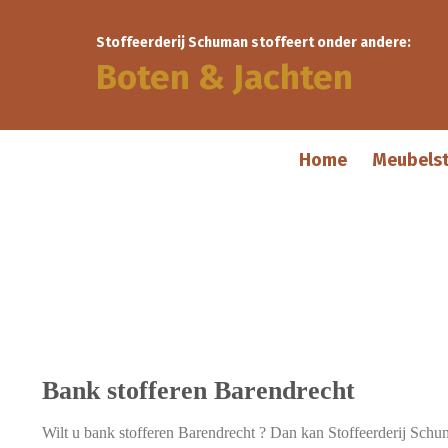
Stoffeerderij Schuman stoffeert onder andere:
Boten & Jachten
Home
Meubels
Bank stofferen Barendrecht
Wilt u bank stofferen Barendrecht ? Dan kan Stoffeerderij Sch