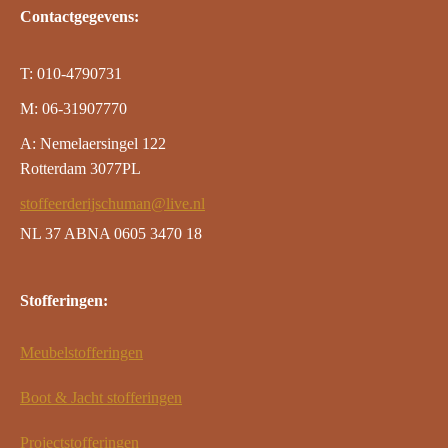
Contactgegevens:
T: 010-4790731
M: 06-31907770
A: Nemelaersingel 122
Rotterdam 3077PL
stoffeerderijschuman@live.nl
NL 37 ABNA 0605 3470 18
Stofferingen:
Meubelstofferingen
Boot & Jacht stofferingen
Projectstofferingen