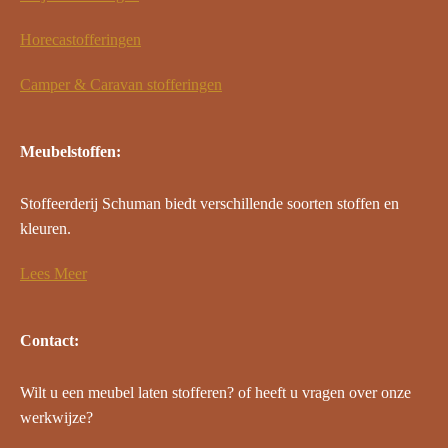
Horecastofferingen
Camper & Caravan stofferingen
Meubelstoffen:
Stoffeerderij Schuman biedt verschillende soorten stoffen en
kleuren.
Lees Meer
Contact:
Wilt u een meubel laten stofferen? of heeft u vragen over onze
werkwijze?