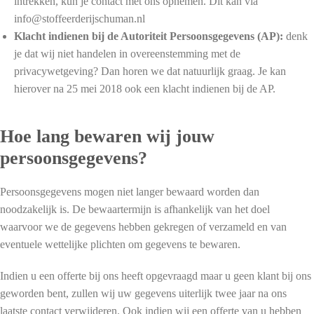
intrekken, kun je contact met ons opnemen. Dit kan via
info@stoffeerderijschuman.nl
Klacht indienen bij de Autoriteit Persoonsgegevens (AP):
denk
je dat wij niet handelen in overeenstemming met de
privacywetgeving? Dan horen we dat natuurlijk graag. Je kan
hierover na 25 mei 2018 ook een klacht indienen bij de AP.
Hoe lang bewaren wij jouw
persoonsgegevens?
Persoonsgegevens mogen niet langer bewaard worden dan
noodzakelijk is. De bewaartermijn is afhankelijk van het doel
waarvoor we de gegevens hebben gekregen of verzameld en van
eventuele wettelijke plichten om gegevens te bewaren.
Indien u een offerte bij ons heeft opgevraagd maar u geen klant bij ons
geworden bent, zullen wij uw gegevens uiterlijk twee jaar na ons
laatste contact verwijderen. Ook indien wij een offerte van u hebben