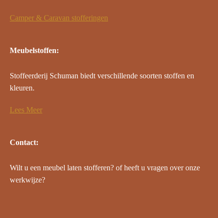
Camper & Caravan stofferingen
Meubelstoffen:
Stoffeerderij Schuman biedt verschillende soorten stoffen en
kleuren.
Lees Meer
Contact:
Wilt u een meubel laten stofferen? of heeft u vragen over onze
werkwijze?