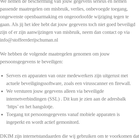
We nemen de bescherming van jouw gegevens serieus en nemen
passende maatregelen om misbruik, verlies, onbevoegde toegang,
ongewenste openbaarmaking en ongeoorloofde wijziging tegen te
gaan. Als jij het idee hebt dat jouw gegevens toch niet goed beveiligd
zijn of er zijn aanwijzingen van misbruik, neem dan contact op via
info@stoffeerderijschuman.nl
We hebben de volgende maatregelen genomen om jouw
persoonsgegevens te beveiligen:
Servers en apparaten van onze medewerkers zijn uitgerust met
actuele beveiligingssoftware, zoals een virusscanner en firewall.
We versturen jouw gegevens alleen via beveiligde
internetverbindingen (SSL) . Dit kun je zien aan de adresbalk
‘https’ en het hangslotje.
Toegang tot persoonsgegevens vanaf mobiele apparaten is
ingeperkt en wordt actief gemonitord.
DKIM zijn internetstandaarden die wij gebruiken om te voorkomen dat