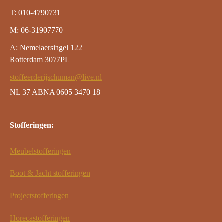
T: 010-4790731
M: 06-31907770
A: Nemelaersingel 122
Rotterdam 3077PL
stoffeerderijschuman@live.nl
NL 37 ABNA 0605 3470 18
Stofferingen:
Meubelstofferingen
Boot & Jacht stofferingen
Projectstofferingen
Horecastofferingen