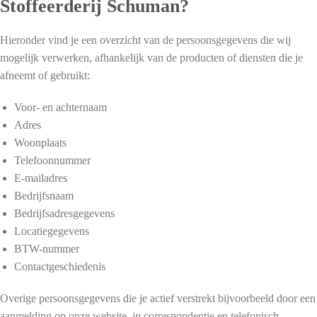
Stoffeerderij Schuman?
Hieronder vind je een overzicht van de persoonsgegevens die wij
mogelijk verwerken, afhankelijk van de producten of diensten die je
afneemt of gebruikt:
Voor- en achternaam
Adres
Woonplaats
Telefoonnummer
E-mailadres
Bedrijfsnaam
Bedrijfsadresgegevens
Locatiegegevens
BTW-nummer
Contactgeschiedenis
Overige persoonsgegevens die je actief verstrekt bijvoorbeeld door een
aanmelding op onze website, in correspondentie en telefonisch