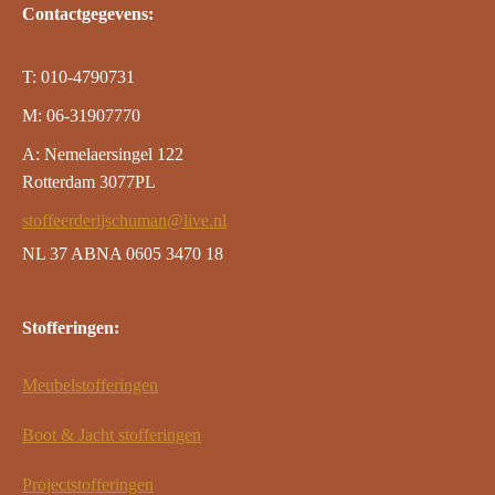
Contactgegevens:
T: 010-4790731
M: 06-31907770
A: Nemelaersingel 122
Rotterdam 3077PL
stoffeerderijschuman@live.nl
NL 37 ABNA 0605 3470 18
Stofferingen:
Meubelstofferingen
Boot & Jacht stofferingen
Projectstofferingen