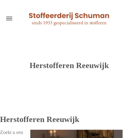
Herstofferen Reeuwijk
Herstofferen Reeuwijk
Zoekt u een