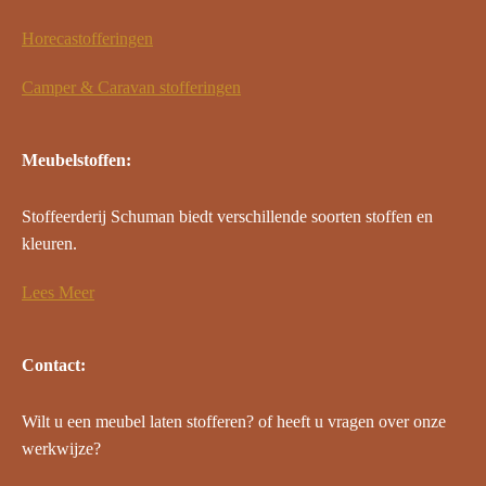
Horecastofferingen
Camper & Caravan stofferingen
Meubelstoffen:
Stoffeerderij Schuman biedt verschillende soorten stoffen en
kleuren.
Lees Meer
Contact:
Wilt u een meubel laten stofferen? of heeft u vragen over onze
werkwijze?