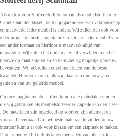
Stoffeerderij Schuman
Als u kiest voor Stoffeerderij Schuman als meubelstoffeerder
Capelle aan den IJssel , bent u gegarandeerd van vakmanschap
en maatwerk. Ieder meubel is anders. Wij zullen dan ook voor
ieder project de beste aanpak kiezen. Ook is ieder meubel van
een ander formaat en hierdoor is maatwerk altijd van
toepassing. Wij zullen het oude materiaal verwijderen en het
nieuwe op maat snijden en zo nauwkeurig mogelijk opnieuw
bevestigen. Wij gebruiken enkel materialen van de beste
kwaliteit. Hierdoor kunt u als wij klaar zijn opnieuw jaren
genieten van uw geliefde meubel.
Op onze pagina meubelstoffen kunt u alle materialen vinden
die wij gebruiken als meubelstoffeerder Capelle aan den IJssel
. De materialen zijn ingedeeld op soort en zijn allemaal uit
voorraad leverbaar. Om het beste materiaal te vinden bij uw
interieur kunt u er ook voor kiezen om een afspraak te maken.
Dan komen wij bij u thuis langs met stalen van alle stoffen.