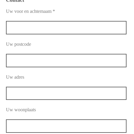
Contact
Uw voor en achternaam *
Uw postcode
Uw adres
Uw woonplaats