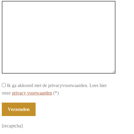
Ik ga akkoord met de privacyvoorwaarden.
Lees hier
onze
privacy voorwaarden
(*)
[recaptcha]