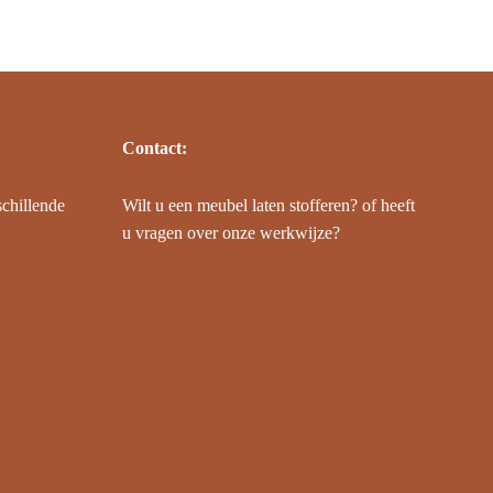
Contact:
schillende
Wilt u een meubel laten stofferen? of heeft
u vragen over onze werkwijze?