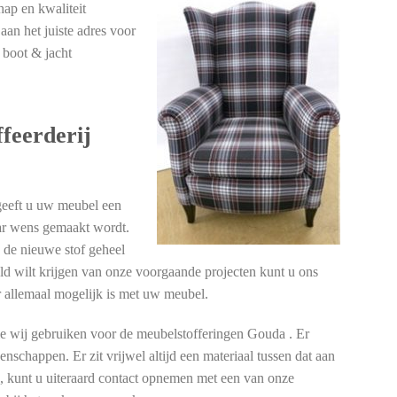
hap en kwaliteit
an het juiste adres voor
 boot & jacht
feerderij
geeft u uw meubel een
ar wens gemaakt wordt.
 de nieuwe stof geheel
eld wilt krijgen van onze voorgaande projecten kunt u ons
er allemaal mogelijk is met uw meubel.
ie wij gebruiken voor de meubelstofferingen Gouda . Er
genschappen. Er zit vrijwel altijd een materiaal tussen dat aan
n, kunt u uiteraard contact opnemen met een van onze