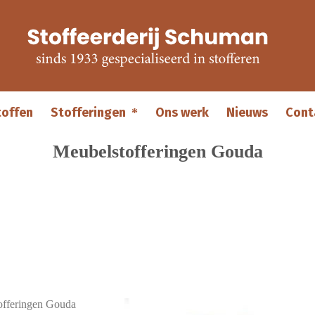
toffen
Stofferingen
Ons werk
Nieuws
Cont
Meubelstofferingen Gouda
stofferingen Gouda