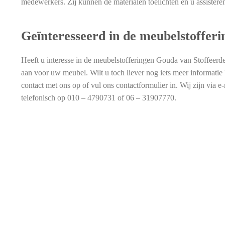
medewerkers. Zij kunnen de materialen toelichten en u assistere
Geïnteresseerd in de meubelstoffe
Heeft u interesse in de meubelstofferingen Gouda van Stoffeerde
aan voor uw meubel. Wilt u toch liever nog iets meer informat
contact met ons op of vul ons contactformulier in. Wij zijn via e
telefonisch op 010 – 4790731 of 06 – 31907770.