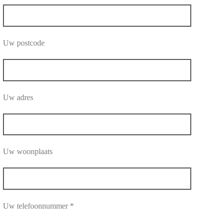
Uw postcode
Uw adres
Uw woonplaats
Uw telefoonnummer *