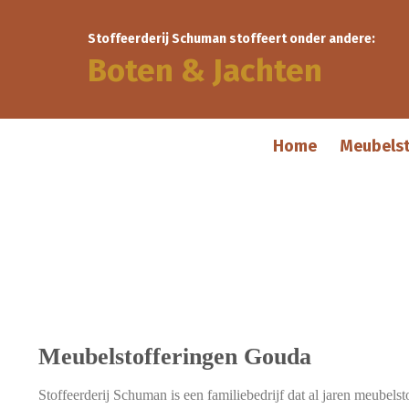
Stoffeerderij Schuman stoffeert onder andere:
Boten & Jachten
Home
Meubels
Meubelstofferingen Gouda
Stoffeerderij Schuman is een familiebedrijf dat al jaren meubel