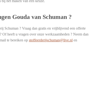
n bij het maken van een keuze.
ringen Gouda van Schuman ?
rij Schuman ? Vraag dan gratis en vrijblijvend een offerte
ie ? Of heeft u vragen over onze werkzaamheden ? Neem dan
-mail te bereiken op
stoffeerderijschuman@live.nl
en