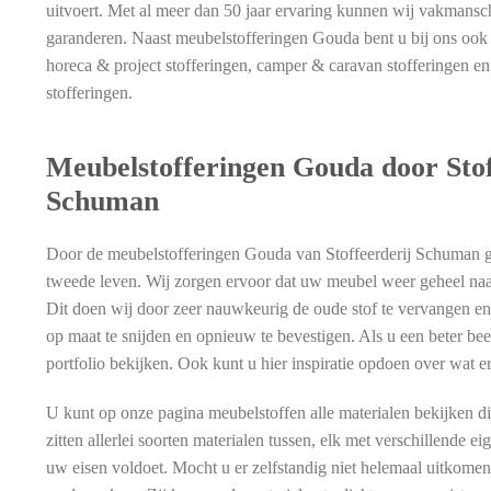
uitvoert. Met al meer dan 50 jaar ervaring kunnen wij vakmansc
garanderen. Naast meubelstofferingen Gouda bent u bij ons ook a
horeca & project stofferingen, camper & caravan stofferingen en
stofferingen.
Meubelstofferingen Gouda door Stof
Schuman
Door de meubelstofferingen Gouda van Stoffeerderij Schuman 
tweede leven. Wij zorgen ervoor dat uw meubel weer geheel na
Dit doen wij door zeer nauwkeurig de oude stof te vervangen en
op maat te snijden en opnieuw te bevestigen. Als u een beter be
portfolio bekijken. Ook kunt u hier inspiratie opdoen over wat 
U kunt op onze pagina meubelstoffen alle materialen bekijken d
zitten allerlei soorten materialen tussen, elk met verschillende ei
uw eisen voldoet. Mocht u er zelfstandig niet helemaal uitkome