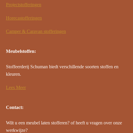
Projectstofferingen
Horecastofferingen
Camper & Caravan stofferingen
Meubelstoffen:
Stoffeerderij Schuman biedt verschillende soorten stoffen en
kleuren.
Lees Meer
Contact:
Wilt u een meubel laten stofferen? of heeft u vragen over onze
werkwijze?