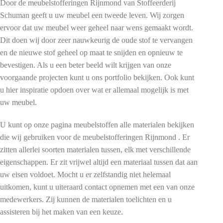
Door de meubelstofferingen Rijnmond van Stoffeerderij
Schuman geeft u uw meubel een tweede leven. Wij zorgen
ervoor dat uw meubel weer geheel naar wens gemaakt wordt.
Dit doen wij door zeer nauwkeurig de oude stof te vervangen
en de nieuwe stof geheel op maat te snijden en opnieuw te
bevestigen. Als u een beter beeld wilt krijgen van onze
voorgaande projecten kunt u ons portfolio bekijken. Ook kunt
u hier inspiratie opdoen over wat er allemaal mogelijk is met
uw meubel.
U kunt op onze pagina meubelstoffen alle materialen bekijken
die wij gebruiken voor de meubelstofferingen Rijnmond . Er
zitten allerlei soorten materialen tussen, elk met verschillende
eigenschappen. Er zit vrijwel altijd een materiaal tussen dat aan
uw eisen voldoet. Mocht u er zelfstandig niet helemaal
uitkomen, kunt u uiteraard contact opnemen met een van onze
medewerkers. Zij kunnen de materialen toelichten en u
assisteren bij het maken van een keuze.