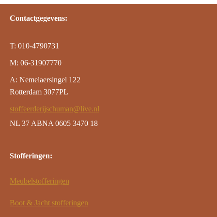
Contactgegevens:
T: 010-4790731
M: 06-31907770
A: Nemelaersingel 122
Rotterdam 3077PL
stoffeerderijschuman@live.nl
NL 37 ABNA 0605 3470 18
Stofferingen:
Meubelstofferingen
Boot & Jacht stofferingen