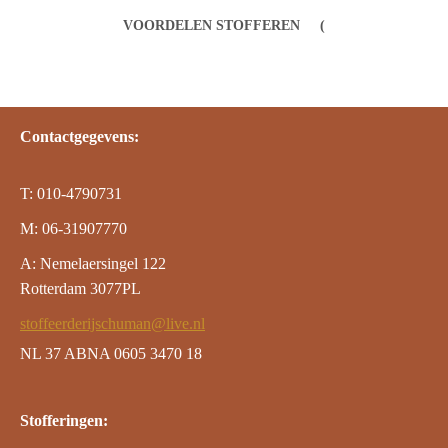
VOORDELEN STOFFEREN
Contactgegevens:
T: 010-4790731
M: 06-31907770
A: Nemelaersingel 122
Rotterdam 3077PL
stoffeerderijschuman@live.nl
NL 37 ABNA 0605 3470 18
Stofferingen: