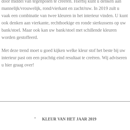
door middel van tegenpolen te creëren. Hierbij kunt u denken aan
mannelijk/vrouwelijk, rond/vierkant en zacht/ruw. In 2019 zult u
vaak een combinatie van twee kleuren in het interieur vinden. U kunt
ook denken aan vierkante, rechthoekige en ronde sierkussens op uw
bank/stoel. Maar ook kan uw bank/stoel met schillende kleuren
worden gestoffeerd.
Met deze trend moet u goed kijken welke kleur stof het beste bij uw
interieur past om een prachtig eind resultaat te creëren. Wij adviseren
u hier graag over!
KLEUR VAN HET JAAR 2019