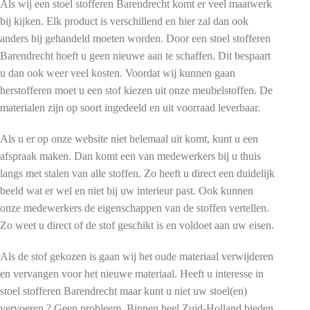
Als wij een stoel stofferen Barendrecht komt er veel maatwerk
bij kijken. Elk product is verschillend en hier zal dan ook
anders bij gehandeld moeten worden. Door een stoel stofferen
Barendrecht hoeft u geen nieuwe aan te schaffen. Dit bespaart
u dan ook weer veel kosten. Voordat wij kunnen gaan
herstofferen moet u een stof kiezen uit onze meubelstoffen. De
materialen zijn op soort ingedeeld en uit voorraad leverbaar.
Als u er op onze website niet helemaal uit komt, kunt u een
afspraak maken. Dan komt een van medewerkers bij u thuis
langs met stalen van alle stoffen. Zo heeft u direct een duidelijk
beeld wat er wel en niet bij uw interieur past. Ook kunnen
onze medewerkers de eigenschappen van de stoffen vertellen.
Zo weet u direct of de stof geschikt is en voldoet aan uw eisen.
Als de stof gekozen is gaan wij het oude materiaal verwijderen
en vervangen voor het nieuwe materiaal. Heeft u interesse in
stoel stofferen Barendrecht maar kunt u niet uw stoel(en)
vervoeren ? Geen probleem. Binnen heel Zuid-Holland bieden