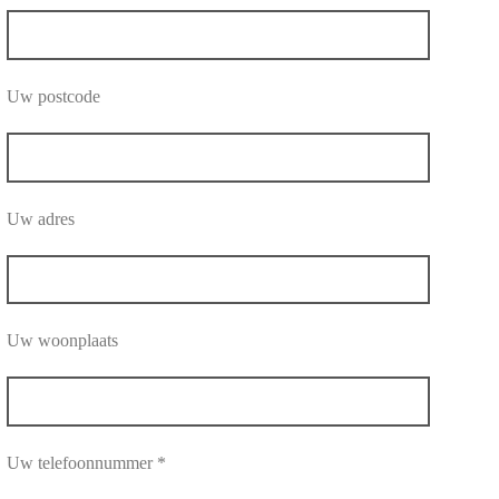
Uw postcode
Uw adres
Uw woonplaats
Uw telefoonnummer *