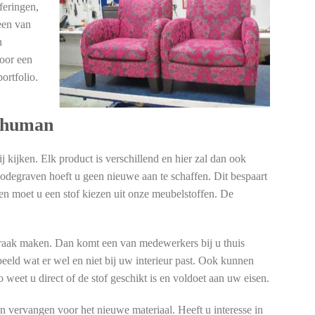
feringen,
een van
n
Voor een
ortfolio.
Schuman
 kijken. Elk product is verschillend en hier zal dan ook
odegraven hoeft u geen nieuwe aan te schaffen. Dit bespaart
en moet u een stof kiezen uit onze meubelstoffen. De
spraak maken. Dan komt een van medewerkers bij u thuis
 beeld wat er wel en niet bij uw interieur past. Ook kunnen
weet u direct of de stof geschikt is en voldoet aan uw eisen.
n vervangen voor het nieuwe materiaal. Heeft u interesse in