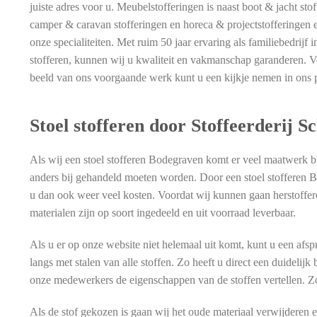
juiste adres voor u. Meubelstofferingen is naast boot & jacht stof
camper & caravan stofferingen en horeca & projectstofferingen 
onze specialiteiten. Met ruim 50 jaar ervaring als familiebedrijf i
stofferen, kunnen wij u kwaliteit en vakmanschap garanderen. 
beeld van ons voorgaande werk kunt u een kijkje nemen in ons p
Stoel stofferen door Stoffeerderij 
Als wij een stoel stofferen Bodegraven komt er veel maatwerk bij
anders bij gehandeld moeten worden. Door een stoel stofferen B
u dan ook weer veel kosten. Voordat wij kunnen gaan herstoffer
materialen zijn op soort ingedeeld en uit voorraad leverbaar.
Als u er op onze website niet helemaal uit komt, kunt u een af
langs met stalen van alle stoffen. Zo heeft u direct een duidelijk
onze medewerkers de eigenschappen van de stoffen vertellen. Zo 
Als de stof gekozen is gaan wij het oude materiaal verwijderen e