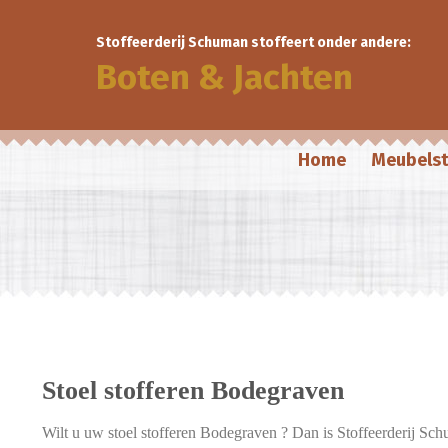
Stoffeerderij Schuman stoffeert onder andere:
Boten & Jachten
Home
Meubelst
Stoel stofferen Bodegraven
Wilt u uw stoel stofferen Bodegraven ? Dan is Stoffeerderij Sc