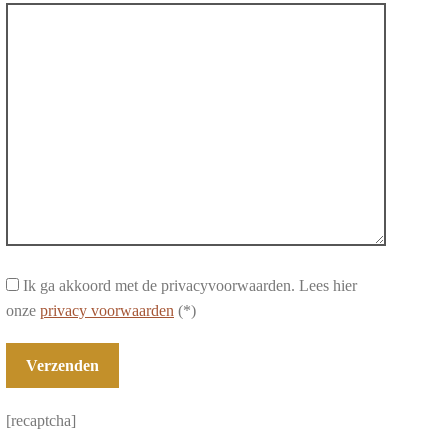
Ik ga akkoord met de privacyvoorwaarden.
Lees hier
onze
privacy voorwaarden
(*)
[recaptcha]