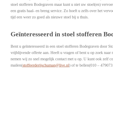
stoel stofferen Bodegraven maar kunt u niet uw stoel(en) verv
een gratis haal- en breng service. Zo hoeft u zelfs over het ver
tijd een weer zo goed als nieuwe stoel bij u thuis.
Geïnteresseerd in stoel stofferen B
Bent u geïnteresseerd in een stoel stofferen Bodegraven door St
vrijblijvende offerte aan. Heeft u vragen of bent u op zoek naar
nemen wij zo snel mogelijk contact met u op. U kunt ook zelf c
mailen(
stoffeerderijschuman@live.nl
) of te bellen(010 – 47907