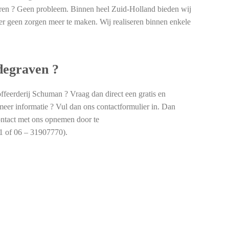
oeren ? Geen probleem. Binnen heel Zuid-Holland bieden wij
voer geen zorgen meer te maken. Wij realiseren binnen enkele
odegraven ?
offeerderij Schuman ? Vraag dan direct een gratis en
 meer informatie ? Vul dan ons contactformulier in. Dan
ontact met ons opnemen door te
31 of 06 – 31907770).