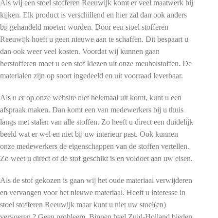
Als wij een stoel stofferen Reeuwijk komt er veel maatwerk bij
kijken. Elk product is verschillend en hier zal dan ook anders
bij gehandeld moeten worden. Door een stoel stofferen
Reeuwijk hoeft u geen nieuwe aan te schaffen. Dit bespaart u
dan ook weer veel kosten. Voordat wij kunnen gaan
herstofferen moet u een stof kiezen uit onze meubelstoffen. De
materialen zijn op soort ingedeeld en uit voorraad leverbaar.
Als u er op onze website niet helemaal uit komt, kunt u een
afspraak maken. Dan komt een van medewerkers bij u thuis
langs met stalen van alle stoffen. Zo heeft u direct een duidelijk
beeld wat er wel en niet bij uw interieur past. Ook kunnen
onze medewerkers de eigenschappen van de stoffen vertellen.
Zo weet u direct of de stof geschikt is en voldoet aan uw eisen.
Als de stof gekozen is gaan wij het oude materiaal verwijderen
en vervangen voor het nieuwe materiaal. Heeft u interesse in
stoel stofferen Reeuwijk maar kunt u niet uw stoel(en)
vervoeren ? Geen probleem. Binnen heel Zuid-Holland bieden