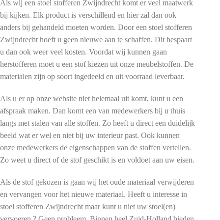
Als wij een stoel stofferen Zwijndrecht komt er veel maatwerk
bij kijken. Elk product is verschillend en hier zal dan ook
anders bij gehandeld moeten worden. Door een stoel stofferen
Zwijndrecht hoeft u geen nieuwe aan te schaffen. Dit bespaart
u dan ook weer veel kosten. Voordat wij kunnen gaan
herstofferen moet u een stof kiezen uit onze meubelstoffen. De
materialen zijn op soort ingedeeld en uit voorraad leverbaar.
Als u er op onze website niet helemaal uit komt, kunt u een
afspraak maken. Dan komt een van medewerkers bij u thuis
langs met stalen van alle stoffen. Zo heeft u direct een duidelijk
beeld wat er wel en niet bij uw interieur past. Ook kunnen
onze medewerkers de eigenschappen van de stoffen vertellen.
Zo weet u direct of de stof geschikt is en voldoet aan uw eisen.
Als de stof gekozen is gaan wij het oude materiaal verwijderen
en vervangen voor het nieuwe materiaal. Heeft u interesse in
stoel stofferen Zwijndrecht maar kunt u niet uw stoel(en)
vervoeren ? Geen probleem. Binnen heel Zuid-Holland bieden