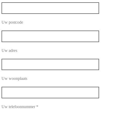
Uw postcode
Uw adres
Uw woonplaats
Uw telefoonnummer *