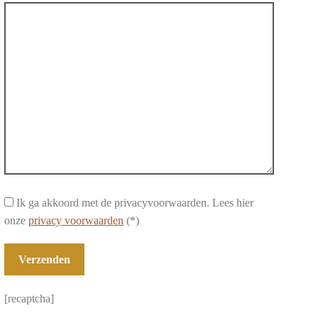
Ik ga akkoord met de privacyvoorwaarden.
Lees hier
onze
privacy voorwaarden
(*)
[recaptcha]