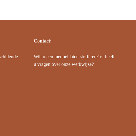
Contact:
schillende
Wilt u een meubel laten stofferen? of heeft
u vragen over onze werkwijze?