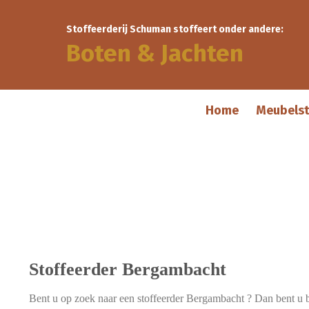
Stoffeerderij Schuman stoffeert onder andere:
Boten & Jachten
Home
Meubelst
Stoffeerder Bergambacht
Bent u op zoek naar een stoffeerder Bergambacht ? Dan bent u b