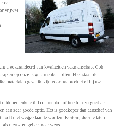
ar een
oor vrijwel
n
 bent u gegarandeerd van kwaliteit en vakmanschap. Ook
ekijken op onze pagina meubelstoffen. Hier staan de
lke materialen geschikt zijn voor uw product of bij uw
u binnen enkele tijd een meubel of interieur zo goed als
feren een zeer goede optie. Het is goedkoper dan aanschaf van
 hoeft niet weggedaan te worden. Kortom, door te laten
d als nieuw en geheel naar wens.