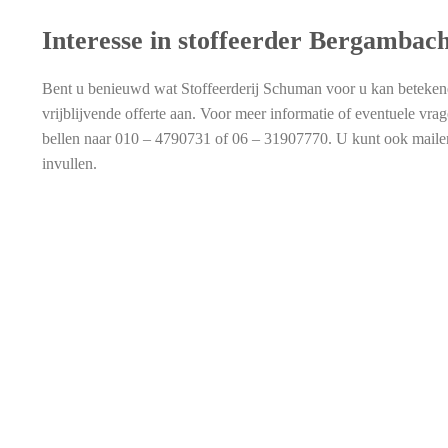
Interesse in stoffeerder Bergambach
Bent u benieuwd wat Stoffeerderij Schuman voor u kan betekene
vrijblijvende offerte aan. Voor meer informatie of eventuele vr
bellen naar 010 – 4790731 of 06 – 31907770. U kunt ook mail
invullen.