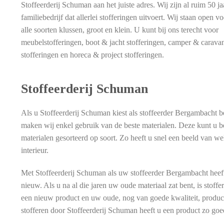
Stoffeerderij Schuman aan het juiste adres. Wij zijn al ruim 50 ja
familiebedrijf dat allerlei stofferingen uitvoert. Wij staan open v
alle soorten klussen, groot en klein. U kunt bij ons terecht voor
meubelstofferingen, boot & jacht stofferingen, camper & carava
stofferingen en horeca & project stofferingen.
Stoffeerderij Schuman
Als u Stoffeerderij Schuman kiest als stoffeerder Bergambacht
maken wij enkel gebruik van de beste materialen. Deze kunt u b
materialen gesorteerd op soort. Zo heeft u snel een beeld van we
interieur.
Met Stoffeerderij Schuman als uw stoffeerder Bergambacht heeft 
nieuw. Als u na al die jaren uw oude materiaal zat bent, is stof
een nieuw product en uw oude, nog van goede kwaliteit, product
stofferen door Stoffeerderij Schuman heeft u een product zo goe