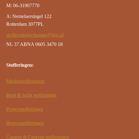
M: 06-31907770
A: Nemelaersingel 122
Rotterdam 3077PL
stoffeerderijschuman@live.nl
NL 37 ABNA 0605 3470 18
Stofferingen:
Meubelstofferingen
Boot & Jacht stofferingen
Projectstofferingen
Horecastofferingen
Camper & Caravan stofferingen