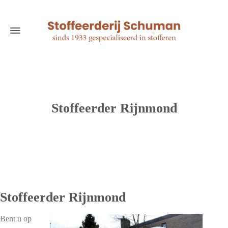
Stoffeerder Rijnmond
Stoffeerder Rijnmond
Bent u op