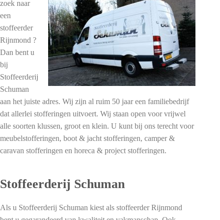
zoek naar
een
stoffeerder
Rijnmond ?
Dan bent u
bij
Stoffeerderij
Schuman
aan het juiste adres. Wij zijn al ruim 50 jaar een familiebedrijf
dat allerlei stofferingen uitvoert. Wij staan open voor vrijwel
alle soorten klussen, groot en klein. U kunt bij ons terecht voor
meubelstofferingen, boot & jacht stofferingen, camper &
caravan stofferingen en horeca & project stofferingen.
Stoffeerderij Schuman
Als u Stoffeerderij Schuman kiest als stoffeerder Rijnmond
bent u gegarandeerd van kwaliteit en vakmanschap. Ook